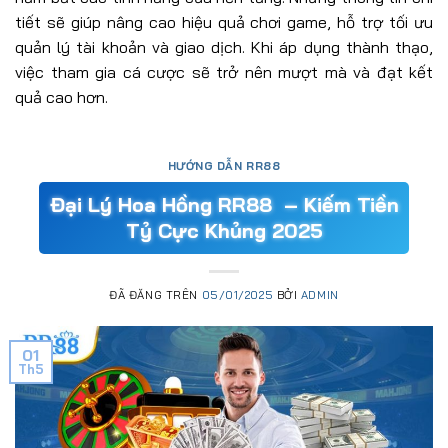
tiết sẽ giúp nâng cao hiệu quả chơi game, hỗ trợ tối ưu
quản lý tài khoản và giao dịch. Khi áp dụng thành thạo,
việc tham gia cá cược sẽ trở nên mượt mà và đạt kết
quả cao hơn.
HƯỚNG DẪN RR88
Đại Lý Hoa Hồng RR88 – Kiếm Tiền
Tỷ Cực Khủng 2025
ĐÃ ĐĂNG TRÊN
05/01/2025
BỞI
ADMIN
01
Th5