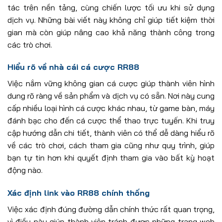
tác trên nền tảng, cùng chiến lược tối ưu khi sử dụng
dịch vụ. Những bài viết này không chỉ giúp tiết kiệm thời
gian mà còn giúp nâng cao khả năng thành công trong
các trò chơi.
Hiểu rõ về nhà cái cá cược RR88
Việc nắm vững không gian cá cược giúp thành viên hình
dung rõ ràng về sản phẩm và dịch vụ có sẵn. Nơi này cung
cấp nhiều loại hình cá cược khác nhau, từ game bàn, máy
đánh bạc cho đến cá cược thể thao trực tuyến. Khi truy
cập hướng dẫn chi tiết, thành viên có thể dễ dàng hiểu rõ
về các trò chơi, cách tham gia cũng như quy trình, giúp
bạn tự tin hơn khi quyết định tham gia vào bất kỳ hoạt
động nào.
Xác định link vào RR88 chính thống
Việc xác định đúng đường dẫn chính thức rất quan trọng,
vì điều này giúp thành viên tránh được những trang web