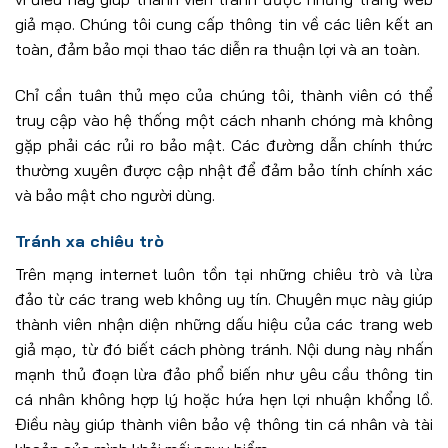
giả mạo. Chúng tôi cung cấp thông tin về các liên kết an
toàn, đảm bảo mọi thao tác diễn ra thuận lợi và an toàn.
Chỉ cần tuân thủ mẹo của chúng tôi, thành viên có thể
truy cập vào hệ thống một cách nhanh chóng mà không
gặp phải các rủi ro bảo mật. Các đường dẫn chính thức
thường xuyên được cập nhật để đảm bảo tính chính xác
và bảo mật cho người dùng.
Tránh xa chiêu trò
Trên mạng internet luôn tồn tại những chiêu trò và lừa
đảo từ các trang web không uy tín. Chuyên mục này giúp
thành viên nhận diện những dấu hiệu của các trang web
giả mạo, từ đó biết cách phòng tránh. Nội dung này nhấn
mạnh thủ đoạn lừa đảo phổ biến như yêu cầu thông tin
cá nhân không hợp lý hoặc hứa hẹn lợi nhuận khổng lồ.
Điều này giúp thành viên bảo vệ thông tin cá nhân và tài