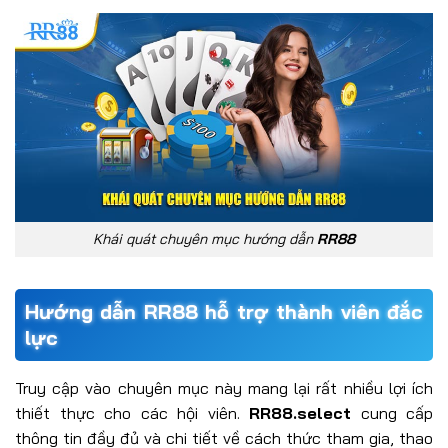
Khái quát chuyên mục hướng dẫn
RR88
Hướng dẫn RR88 hỗ trợ thành viên đắc
lực
Truy cập vào chuyên mục này mang lại rất nhiều lợi ích
thiết thực cho các hội viên.
RR88.select
cung cấp
thông tin đầy đủ và chi tiết về cách thức tham gia, thao