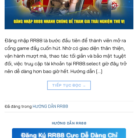
Đăng nhập RR88 là bước đầu tiên để thành viên mở ra
cổng game đầy cuốn hút. Nhờ có giao diện thân thiện,
vận hành mượt mà, thao tác tối giản và bảo mật tuyệt
đối, việc truy cập tài khoản tại RR88.select giờ đây trở
nên dễ dàng hơn bao giờ hết. Hướng dẫn […]
TIẾP TỤC ĐỌC
→
Đã đăng trong
HƯỚNG DẪN RR88
HƯỚNG DẪN RR88
Đăng Ký RR88 Cực Dễ Dàng Chỉ