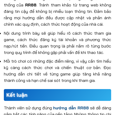
thống của
RR88
. Tránh tham khảo từ trang web không
đáng tin cậy để không bị nhiễu loạn thông tin. Đảm bảo
rằng mọi hướng dẫn đều được cập nhật và phản ánh
chính xác quy định, cách thức hoạt động của nhà cái.
Nội dung trình bày sẽ giúp hiểu rõ cách thức tham gia
game, cách thức đăng ký tài khoản và phương thức
nạp/rút tiền. Điều quan trọng là phải nắm rõ từng bước
trong quy trình để không gặp phải vấn đề khi thao tác.
Mỗi trò chơi có những đặc điểm riêng, vì vậy cần tìm hiểu
kỹ càng cách thức chơi và chiến thuật cơ bản. Đọc
hướng dẫn chi tiết về từng game giúp tăng khả năng
thành công và hạn chế sai sót trong khi tham gia.
Kết luận
Thành viên sử dụng đúng
hướng dẫn RR88
sẽ dễ dàng
nắm bắt các tính năng của nền tảng. Những thông tin chi