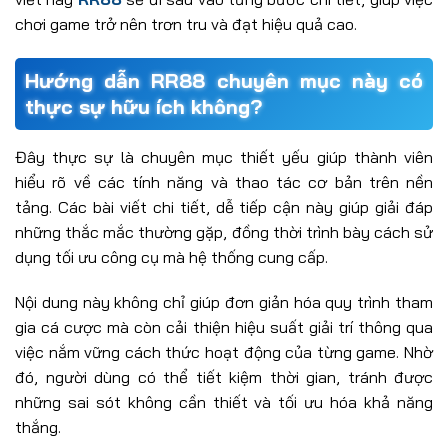
chơi game trở nên trơn tru và đạt hiệu quả cao.
Hướng dẫn RR88 chuyên mục này có
thực sự hữu ích không?
Đây thực sự là chuyên mục thiết yếu giúp thành viên
hiểu rõ về các tính năng và thao tác cơ bản trên nền
tảng. Các bài viết chi tiết, dễ tiếp cận này giúp giải đáp
những thắc mắc thường gặp, đồng thời trình bày cách sử
dụng tối ưu công cụ mà hệ thống cung cấp.
Nội dung này không chỉ giúp đơn giản hóa quy trình tham
gia cá cược mà còn cải thiện hiệu suất giải trí thông qua
việc nắm vững cách thức hoạt động của từng game. Nhờ
đó, người dùng có thể tiết kiệm thời gian, tránh được
những sai sót không cần thiết và tối ưu hóa khả năng
thắng.