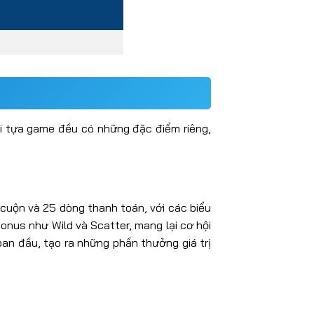
ỗi tựa game đều có những đặc điểm riêng,
 cuộn và 25 dòng thanh toán, với các biểu
bonus như Wild và Scatter, mang lại cơ hội
ban đầu, tạo ra những phần thưởng giá trị