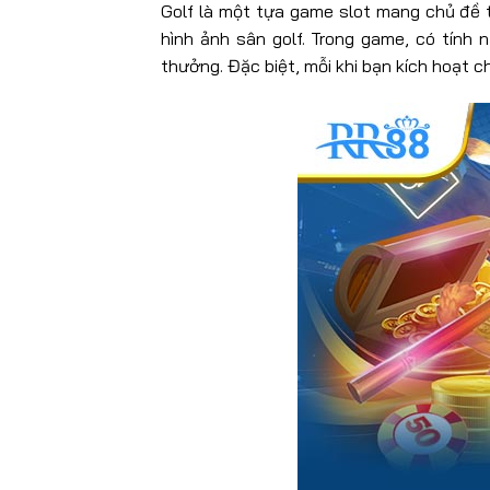
Golf là một tựa game slot mang chủ đề t
hình ảnh sân golf. Trong game, có tính 
thưởng. Đặc biệt, mỗi khi bạn kích hoạt 