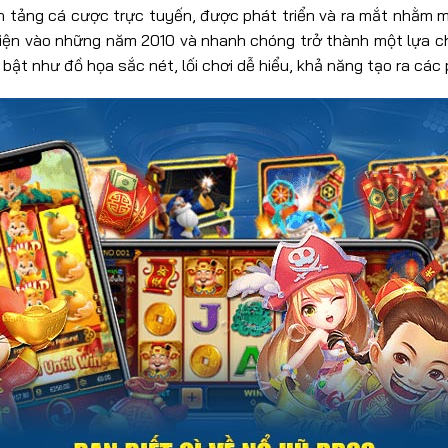
n tảng cá cược trực tuyến, được phát triển và ra mắt nhằm man
hiện vào những năm 2010 và nhanh chóng trở thành một lựa chọ
bật như đồ họa sắc nét, lối chơi dễ hiểu, khả năng tạo ra cá