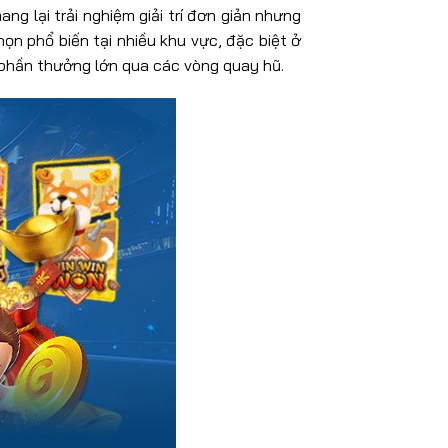
g lại trải nghiệm giải trí đơn giản nhưng
n phổ biến tại nhiều khu vực, đặc biệt ở
c phần thưởng lớn qua các vòng quay hũ.