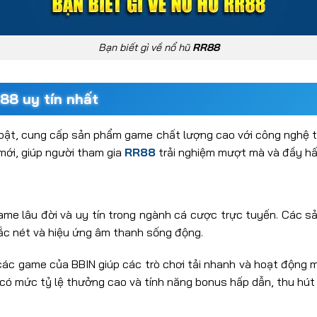
Bạn biết gì về nổ hũ
RR88
88 uy tín nhất
i bật, cung cấp sản phẩm game chất lượng cao với công nghệ t
ới, giúp người tham gia
RR88
trải nghiệm mượt mà và đầy hấ
me lâu đời và uy tín trong ngành cá cược trực tuyến. Các s
sắc nét và hiệu ứng âm thanh sống động.
 game của BBIN giúp các trò chơi tải nhanh và hoạt động mư
có mức tỷ lệ thưởng cao và tính năng bonus hấp dẫn, thu hút