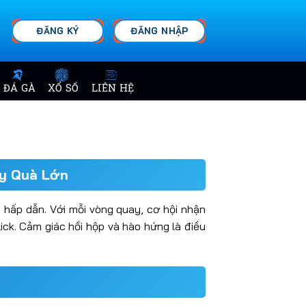
ĐĂNG KÝ
ĐĂNG NHẬP
ĐÁ GÀ
XỔ SỐ
LIÊN HỆ
y Quà Lớn
 hấp dẫn. Với mỗi vòng quay, cơ hội nhận
ck. Cảm giác hồi hộp và hào hứng là điều