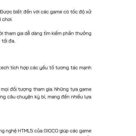
 Được biết đến với các game có tốc độ xử
 chơi.
ời tham gia dễ dàng tìm kiếm phần thưởng
tối đa.
aytech tích hợp các yếu tố tương tác mạnh
o mọi đối tượng tham gia. Những tựa game
ng câu chuyện kỳ bí, mang đến nhiều lựa
 Công nghệ HTML5 của GIOCO giúp các game