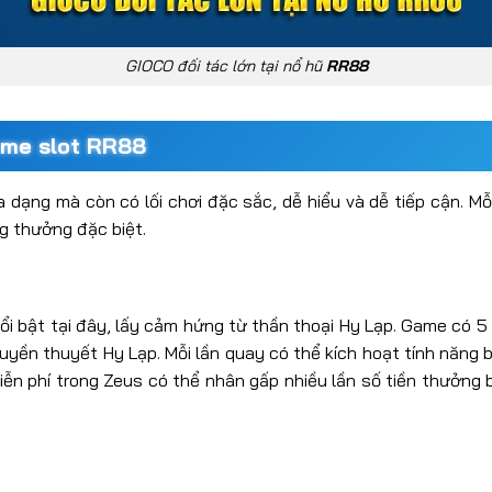
GIOCO đối tác lớn tại nổ hũ
RR88
ame slot RR88
dạng mà còn có lối chơi đặc sắc, dễ hiểu và dễ tiếp cận. M
g thưởng đặc biệt.
i bật tại đây, lấy cảm hứng từ thần thoại Hy Lạp. Game có 5
ruyền thuyết Hy Lạp. Mỗi lần quay có thể kích hoạt tính năng 
ễn phí trong Zeus có thể nhân gấp nhiều lần số tiền thưởng 