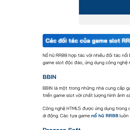
Các đối tác của game slot RR
Nổ hũ RR88 hợp tác với nhiều đối tác nổ
game slot độc đáo, ứng dụng công nghệ m
BBIN
BBIN là một trong những nhà cung cấp ga
triển game slot với chất lượng hình ảnh 
Công nghệ HTML5 được ứng dụng trong các
di động. Các tựa game
nổ hũ RR88
luôn 
Dragoon Soft