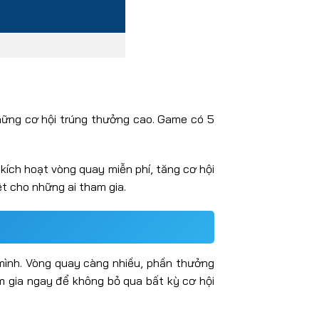
hững cơ hội trúng thưởng cao. Game có 5
kích hoạt vòng quay miễn phí, tăng cơ hội
t cho những ai tham gia.
ình. Vòng quay càng nhiều, phần thưởng
am gia ngay để không bỏ qua bất kỳ cơ hội